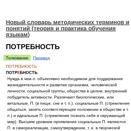
Новый словарь методических терминов и
понятий (теория и практика обучения
языкам)
ПОТРЕБНОСТЬ
Толкование
Перевод
ПОТРЕБНОСТЬ
ПОТР
Е
БНОСТЬ
.
Нужда в чем-л. объективно необходимом для поддержания
жизнедеятельности и развития организма, человеческой
личности, социальной группы, общества в целом; внутренний
побудитель активности. Различают биологические, или
витальные, П. (в пище, сне и т. п.), социальные П. (стремление
общаться, занять соответствующее положение в обществе и т.
п.) и идеальные П. (стремление познать себя и окружающий
мир). Высшим уровнем проявления социальных П. являются
П. в самореализации, самоутверждении, т. е. в творческой