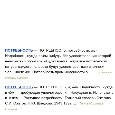
ПОТРЕБНОСТЬ
— ПОТРЕБНОСТЬ, потребности, жен.
Надобность, нужда в чем нибудь, без удовлетворения которой
невозможно обойтись. «Будет время, когда все потребности
натуры каждого человека будут удовлетворяться вполне.»
Чернышевский. Потребность промышленности в… …
Толковый
словарь Ушакова
ПОТРЕБНОСТЬ
— ПОТРЕБНОСТЬ, и, жен. Надобность, нужда
в чём н., требующая удовлетворения. Насущная п. Испытывать
п. в чём н. Растущие потребности. Толковый словарь Ожегова.
С.И. Ожегов, Н.Ю. Шведова. 1949 1992 …
Толковый словарь
Ожегова