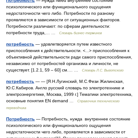
Потребность
— Нужда Need внутреннее состояние
психологического или функционального ощущения
недостаточности чего либо. Потребности по разному
проявляются в зависимости от ситуационных факторов.
Потребности различают: по сферам деятельности:
потребности труда,… …
Словарь бизнес-терминов
потребность
— удовлетворяется путем известного
приспособления к действительности. <...> приспособления к
объективной действительности ради самого приспособления,
независимо от потребностей организма и личности, не
существует. [1.2.1, 59 – 60] см.… …
Словарь Л.С. Выготского
потребность
— — [Я.Н.Лугинский, М.С.Фези Жилинская,
Ю.С.Кабиров. Англо русский словарь по электротехнике и
электроэнергетике, Москва, 1999 г.] Тематики электротехника,
основные понятия EN demand …
Справочник технического
переводчика
Потребность
— Потребность, нужда внутреннее состояние
психологического или функционального ощущения
недостаточности чего либо, проявляется в зависимости от