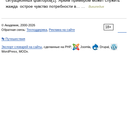
ситуационных факторов[1]. Ярким примером может служить
жажда острое чувство потребности в… …
Википедия
© Академик, 2000-2026
18+
Обратная связь:
Техподдержка
,
Реклама на сайте
👣 Путешествия
Экспорт словарей на сайты
, сделанные на PHP,
Joomla,
Drupal,
WordPress, MODx.