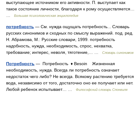
выступающее источником его активности. П. выступает как
такое состояние личности, благодаря к рому осуществляется…
…
Большая психологическая энциклопедия
потребность
— См. нужда ощущать потребность... Словарь
русских синонимов и сходных по смыслу выражений. под. ред.
Н. Абрамова, М.: Русские словари, 1999. потребность
надобность, нужда, необходимость, спрос, нехватка,
требование; интерес, неволя, тяготение,… …
Словарь синонимов
Потребность
— Потребность ♦ Besoin Жизненная
необходимость, нужда. Всегда ли потребность означает
недостаток чего либо? Не всегда. Всякому растению требуется
вода, независимо от того, достаточно оно ее получает или нет.
Любой ребенок испытывает… …
Философский словарь Спонвиля