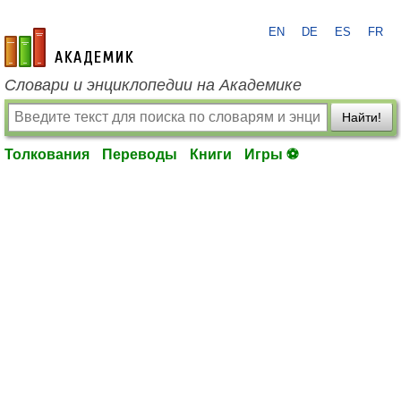
EN
DE
ES
FR
academic.ru
Словари и энциклопедии на Академике
Найти!
Толкования
Переводы
Книги
Игры ⚽