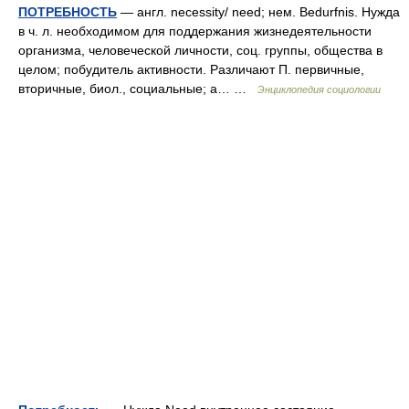
ПОТРЕБНОСТЬ
— англ. necessity/ need; нем. Bedurfnis. Нужда
в ч. л. необходимом для поддержания жизнедеятельности
организма, человеческой личности, соц. группы, общества в
целом; побудитель активности. Различают П. первичные,
вторичные, биол., социальные; а… …
Энциклопедия социологии